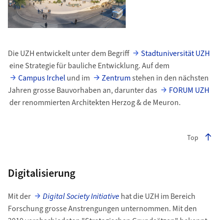
Die UZH entwickelt unter dem Begriff
Stadtuniversität UZH
eine Strategie für bauliche Entwicklung. Auf dem
Campus Irchel
und im
Zentrum
stehen in den nächsten
Jahren grosse Bauvorhaben an, darunter das
FORUM UZH
der renommierten Architekten Herzog & de Meuron.
Top
Digitalisierung
Mit der
Digital Society Initiative
hat die UZH im Bereich
Forschung grosse Anstrengungen unternommen. Mit den