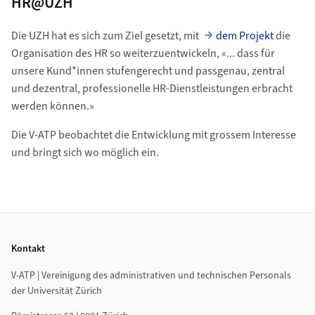
HR@UZH
Die UZH hat es sich zum Ziel gesetzt, mit
dem Projekt
die
Organisation des HR so weiterzuentwickeln, «... dass für
unsere Kund*innen stufengerecht und passgenau, zentral
und dezentral, professionelle HR-Dienstleistungen erbracht
werden können.»
Die V-ATP beobachtet die Entwicklung mit grossem Interesse
und bringt sich wo möglich ein.
Footer
Kontakt
V-ATP | Vereinigung des administrativen und technischen Personals
der Universität Zürich