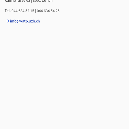
Rämistrasse 62 | 8001 Zürich
Tel. 044 634 52 15 | 044 634 54 25
info@vatp.uzh.ch