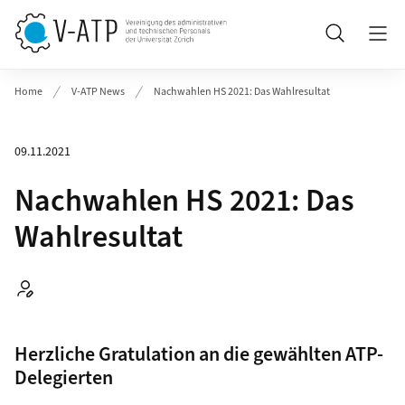
Header
Suche
Home
V-ATP News
Nachwahlen HS 2021: Das Wahlresultat
09.11.2021
Nachwahlen HS 2021: Das
Wahlresultat
Autor:
Herzliche Gratulation an die gewählten ATP-
Delegierten