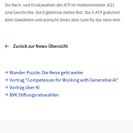
Die Nach- und Ersatzwahlen des ATP im Herbstsemester 2021
sind Geschichte. Die Ergebnisse stehen fest. Die V-ATP gratuliert
allen Gewählten und wünscht ihnen alles Gute für das neue Amt.
Zurück zur News-Übersicht
Unterseiten
Wander-Puzzle: Die Reise geht weiter
Vortrag "Competences for Working with Generative AI"
Vortrag über KI
BVK Stiftungsratswahlen
Footer